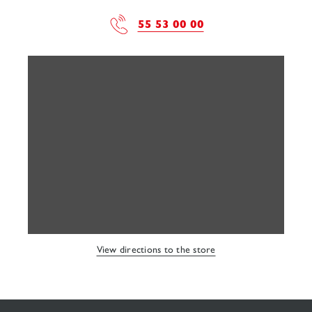
55 53 00 00
View directions to the store