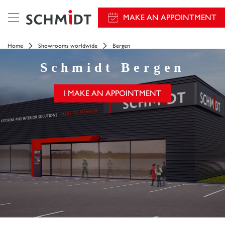
MAKE AN APPOINTMENT
Home
Showrooms worldwide
Bergen
Schmidt
Bergen
I MAKE AN APPOINTMENT