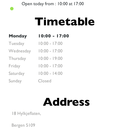
Open
today from : 10:00 at 17:00
Timetable
Monday
10:00
-
17:00
Tuesday
10:00
-
17:00
Wednesday
10:00
-
17:00
Thursday
10:00
-
19:00
Friday
10:00
-
17:00
Saturday
10:00
-
14:00
Sunday
Closed
Address
18 Hylkjeflaten,
Bergen 5109