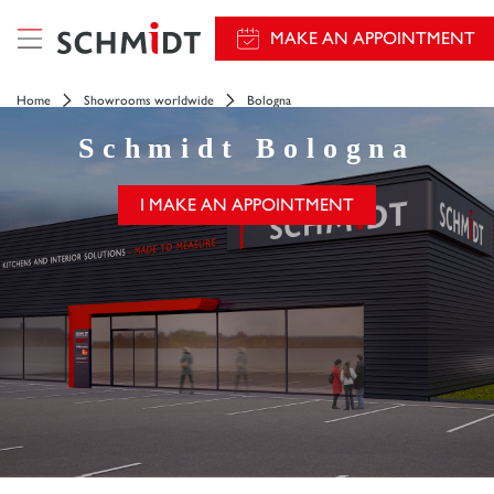
MAKE AN APPOINTMENT
Home
Showrooms worldwide
Bologna
Schmidt
Bologna
I MAKE AN APPOINTMENT