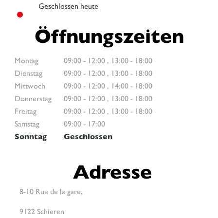
Geschlossen heute
Öffnungszeiten
Montag
09:00
-
12:00
,
13:00
-
18:00
Dienstag
09:00
-
12:00
,
13:00
-
18:00
Mittwoch
09:00
-
12:00
,
14:00
-
18:00
Donnerstag
09:00
-
12:00
,
13:00
-
18:00
Freitag
09:00
-
12:00
,
13:00
-
18:00
Samstag
09:00
-
17:00
Sonntag
Geschlossen
Adresse
8-10 Rue de la gare,
9122 Schieren