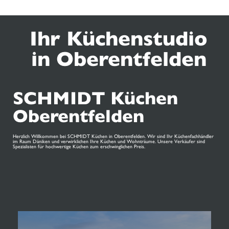
Ihr Küchenstudio
in Oberentfelden
SCHMIDT Küchen
Oberentfelden
Herzlich Willkommen bei SCHMIDT Küchen in Oberentfelden. Wir sind Ihr Küchenfachhändler
im Raum Däniken und verwirklichen Ihre Küchen und Wohnträume. Unsere Verkäufer sind
Spezialisten für hochwertige Küchen zum erschwinglichen Preis.