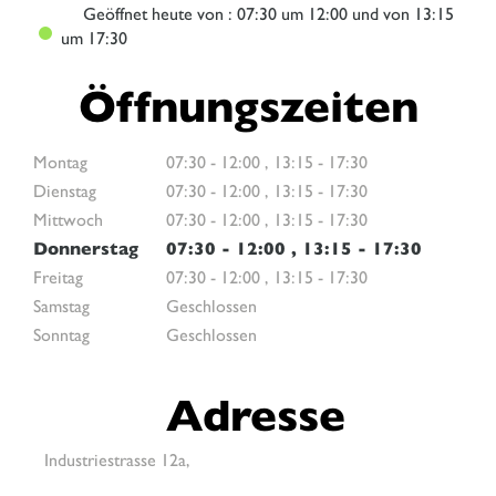
Geöffnet
heute von : 07:30 um 12:00 und von 13:15
um 17:30
Öffnungszeiten
Montag
07:30
-
12:00
,
13:15
-
17:30
Dienstag
07:30
-
12:00
,
13:15
-
17:30
Mittwoch
07:30
-
12:00
,
13:15
-
17:30
Donnerstag
07:30
-
12:00
,
13:15
-
17:30
Freitag
07:30
-
12:00
,
13:15
-
17:30
Samstag
Geschlossen
Sonntag
Geschlossen
Adresse
Industriestrasse 12a,