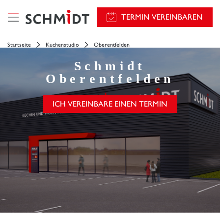
TERMIN VEREINBAREN
Startseite
Küchenstudio
Oberentfelden
Schmidt
Oberentfelden
ICH VEREINBARE EINEN TERMIN